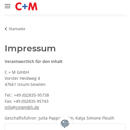
Startseite
Impressum
Verantwortlich für den Inhalt
C + M GmbH
Vorster Heidweg 4
47661 Issum-Sevelen
Tel.: +49 (0)2835-95738
Fax: +49 (0)2835-95743
info@cmgmbh.de
Geschäftsführer: Jutta Pappenheim, Katja Simone Fleuth
HRB-Nr.: 3729