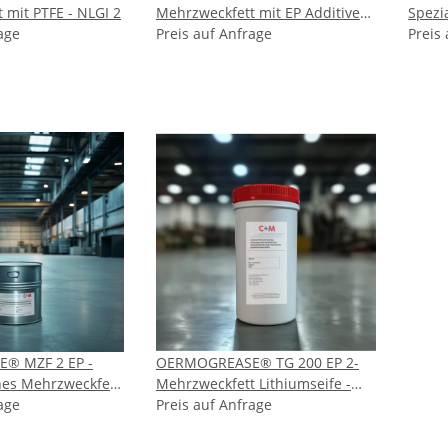
 mit PTFE - NLGI 2
Mehrzweckfett mit EP Additiven
Spezial - teilsyn
age
- NLGI 3
Preis auf Anfrage
Preis
® MZF 2 EP -
OERMOGREASE® TG 200 EP 2-
ches Mehrzweckfett
Mehrzweckfett Lithiumseife -
age
NLGI 2
Preis auf Anfrage