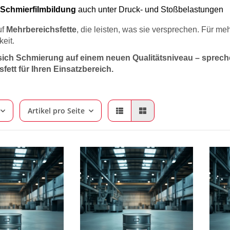
 Schmierfilmbildung
auch unter Druck- und Stoßbelastungen
uf
Mehrbereichsfette
, die leisten, was sie versprechen. Für me
keit.
sich Schmierung auf einem neuen Qualitätsniveau – sprech
fett für Ihren Einsatzbereich.
Artikel pro Seite