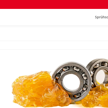
Sprühsc