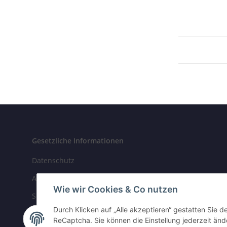
Gesetzliche Informationen
Datenschutz
AGB
Wie wir Cookies & Co nutzen
Sitemap
Durch Klicken auf „Alle akzeptieren“ gestatten Sie 
Impressum
ReCaptcha. Sie können die Einstellung jederzeit ände