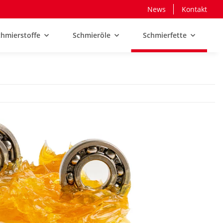
News
Kontakt
hmierstoffe
Schmieröle
Schmierfette