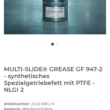
MULTI-SLIDE® GREASE GF 947-2
- synthetisches
Spezialgetriebefett mit PTFE -
NLGI 2
Artikelnummer:
23-02-038-2-H
Kategorie:
Mehrbereichsfette