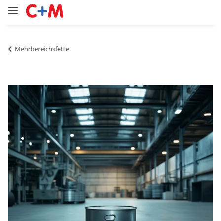
Mehrbereichsfette