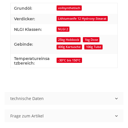
Grundöl:
vollsynthetisch
Verdicker:
Lithiumseife 12 Hydroxy-Stearat
NLGI Klassen:
NLGI 2
25kg Hobbock
1kg Dose
Gebinde:
400g Kartusche
100g Tube
Temperatureinsa
-30°C bis 150°C
tzbereich:
technische Daten
Frage zum Artikel