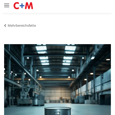
Mehrbereichsfette