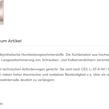
zum Artikel
lsynthetische Hochleistungsschmierstoffe. Die Kombination aus hochwer
die Langezeitschmierung von Schrauben- und Kolbenverdichtern verschi
chnischen Anforderungen gerecht. Sie sind nach CEC L-33-A-94 / OE
neben hoher thermischer und oxidativer Beständigkeit u.a. über ein a
elintervalle deutlich zu verlängern.
ar,