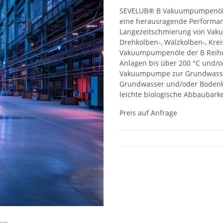
SEVELUB® B Vakuumpumpenöle 
eine herausragende Performanc
Langezeitschmierung von Vaku
Drehkolben-, Wälzkolben-, Kr
Vakuumpumpenöle der B Reihe 
Anlagen bis über 200 °C und/o
Vakuumpumpe zur Grundwasser
Grundwasser und/oder Bodenko
leichte biologische Abbaubark
Preis auf Anfrage