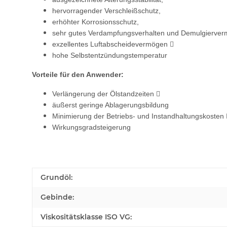
hervorragender Verschleißschutz,
erhöhter Korrosionsschutz,
sehr gutes Verdampfungsverhalten und Demulgierve
exzellentes Luftabscheidevermögen 
hohe Selbstentzündungstemperatur
Vorteile für den Anwender:
Verlängerung der Ölstandzeiten 
äußerst geringe Ablagerungsbildung
Minimierung der Betriebs- und Instandhaltungskosten 
Wirkungsgradsteigerung
Grundöl:
Gebinde:
Viskositätsklasse ISO VG: