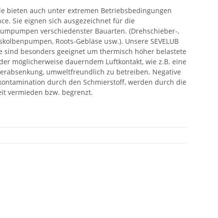
bieten auch unter extremen Betriebsbedingungen
e. Sie eignen sich ausgezeichnet für die
umpumpen verschiedenster Bauarten. (Drehschieber-,
eiskolbenpumpen, Roots-Gebläse usw.). Unsere SEVELUB
sind besonders geeignet um thermisch höher belastete
der möglicherweise dauerndem Luftkontakt, wie z.B. eine
absenkung, umweltfreundlich zu betreiben. Negative
ntamination durch den Schmierstoff, werden durch die
eit vermieden bzw. begrenzt.