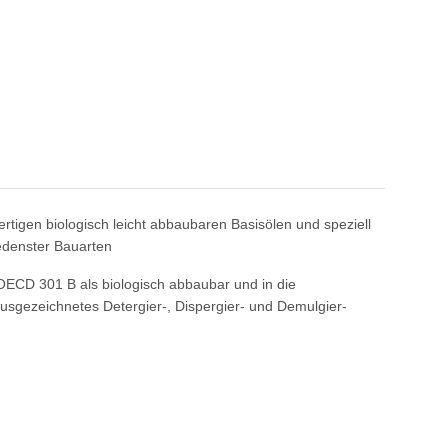
tigen biologisch leicht abbaubaren Basisölen und speziell
edenster Bauarten
CD 301 B als biologisch abbaubar und in die
usgezeichnetes Detergier-, Dispergier- und Demulgier-