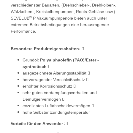
verschiedenster Bauarten. (Drehschieber-, Drehkolben-,
Wälzkolben-, Kreiskolbenpumpen, Roots-Gebläse usw.).
®
SEVELUB
P Vakuumpumpenöle bieten auch unter
extremen Betriebsbedingungen eine herausragende
Performance.
Besondere Produkteigenschaften:

Grundöl:
Polyalphaolefin (PAO)/Ester -
synthetisch

ausgezeichnete Alterungsstabilität 
hervorragender Verschleißschutz 
erhöhter Korrosionsschutz 
sehr gutes Verdampfungsverhalten und
Demulgiervermögen 
exzellentes Luftabscheidevermögen 
hohe Selbstentzündungstemperatur
Vorteile für den Anwender :
