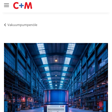
Vakuumpumpenöle