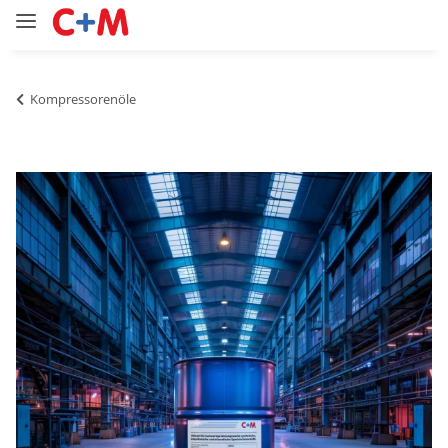
Kompressorenöle