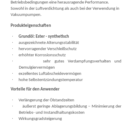
Betriebsbedingungen eine herausragende Performance.
Sowohl in der Luftverdichtung als auch bei der Verwendung in
Vakuumpumpen.
Produkteigenschaften
·
Grundöl: Ester - synthetisch
·
ausgezeichnete Alterungsstabilität
·
hervorragender Verschleißschutz
·
erhöhter Korrosionsschutz
·
sehr gutes Verdampfungsverhalten und
Demulgiervermögen
·
exzellentes Luftabscheidevermögen
·
hohe Selbstentzündungstemperatur
Vorteile für den Anwender
·
Verlängerung der Ölstandzeiten
·
äußerst geringe Ablagerungsbildung – Minimierung der
Betriebs- und Instandhaltungskosten
·
Wirkungsgradsteigerung